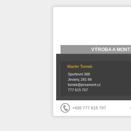
VÝROBA A MONT
Martin Tomek
Sportovní 388
Jevany, 281 66
tomek@proamont.cz
777 615 707
+420 777 615 707