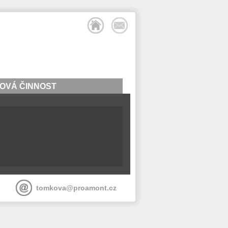
OVÁ ČINNOST
tomkova@proamont.cz